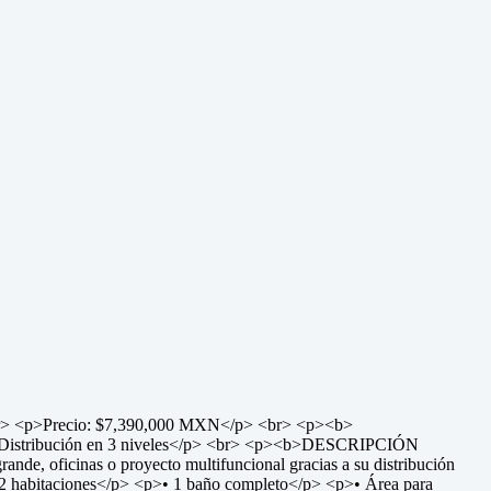
<p>Precio: $7,390,000 MXN</p> <br> <p><b>
p>Distribución en 3 niveles</p> <br> <p><b>DESCRIPCIÓN
de, oficinas o proyecto multifuncional gracias a su distribución
2 habitaciones</p> <p>• 1 baño completo</p> <p>• Área para