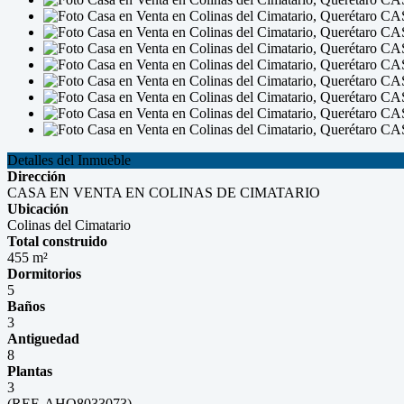
Detalles del Inmueble
Dirección
CASA EN VENTA EN COLINAS DE CIMATARIO
Ubicación
Colinas del Cimatario
Total construido
455 m²
Dormitorios
5
Baños
3
Antiguedad
8
Plantas
3
(REF. AHO8033073)