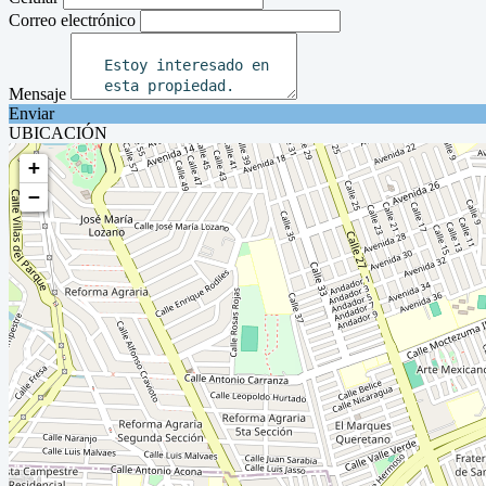
Correo electrónico
Mensaje
Enviar
UBICACIÓN
+
−