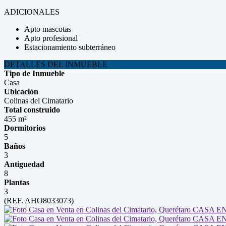
ADICIONALES
Apto mascotas
Apto profesional
Estacionamiento subterráneo
DETALLES DEL INMUEBLE
Tipo de Inmueble
Casa
Ubicación
Colinas del Cimatario
Total construido
455 m²
Dormitorios
5
Baños
3
Antiguedad
8
Plantas
3
(REF. AHO8033073)