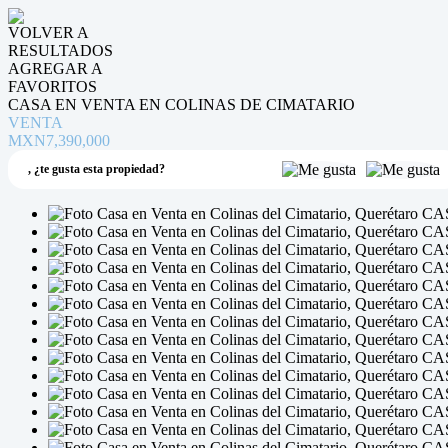
VOLVER A
RESULTADOS
AGREGAR A
FAVORITOS
CASA EN VENTA EN COLINAS DE CIMATARIO
VENTA
MXN7,390,000
,
¿te gusta esta propiedad?