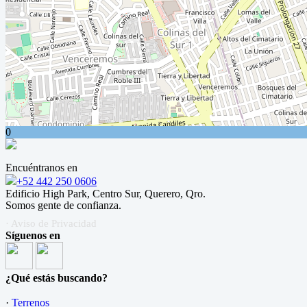
0
Encuéntranos en
+52 442 250 0606
Edificio High Park, Centro Sur, Querero, Qro.
Somos gente de confianza.
· Aviso de Privacidad
Síguenos en
¿Qué estás buscando?
·
Terrenos