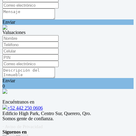
Enviar
Valuaciones
Enviar
0
Encuéntranos en
+52 442 250 0606
Edificio High Park, Centro Sur, Querero, Qro.
Somos gente de confianza.
· Aviso de Privacidad
Síguenos en