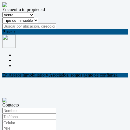
Encuentra tu propiedad
Buscar
En Asesor Inmobiliario y Asociados, somos gente de confianza.
Contacto