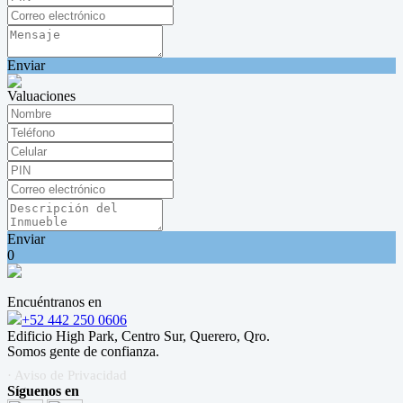
Enviar
Valuaciones
Enviar
0
Encuéntranos en
+52 442 250 0606
Edificio High Park, Centro Sur, Querero, Qro.
Somos gente de confianza.
· Aviso de Privacidad
Síguenos en