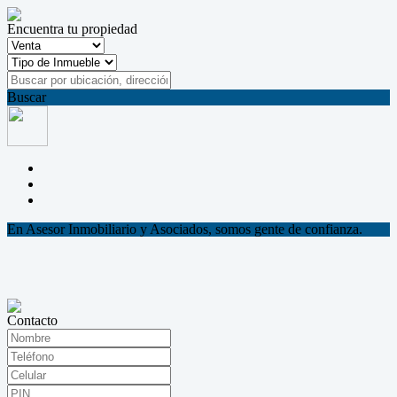
Encuentra tu propiedad
Buscar
En Asesor Inmobiliario y Asociados, somos gente de confianza.
Contacto