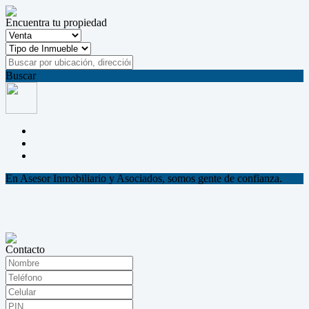
Encuentra tu propiedad
Buscar
En Asesor Inmobiliario y Asociados, somos gente de confianza.
Contacto