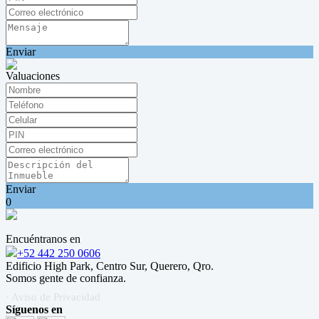
Enviar
Valuaciones
Enviar
0
Encuéntranos en
+52 442 250 0606
Edificio High Park, Centro Sur, Querero, Qro.
Somos gente de confianza.
· Aviso de Privacidad
Síguenos en