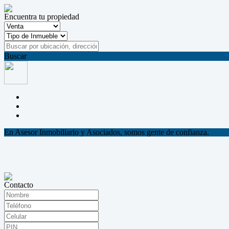
Encuentra tu propiedad
Buscar
En Asesor Inmobiliario y Asociados, somos gente de confianza.
Contacto