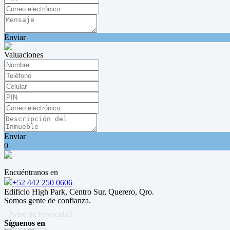
Enviar
Valuaciones
Enviar
0
Encuéntranos en
+52 442 250 0606
Edificio High Park, Centro Sur, Querero, Qro.
Somos gente de confianza.
· Aviso de Privacidad
Síguenos en