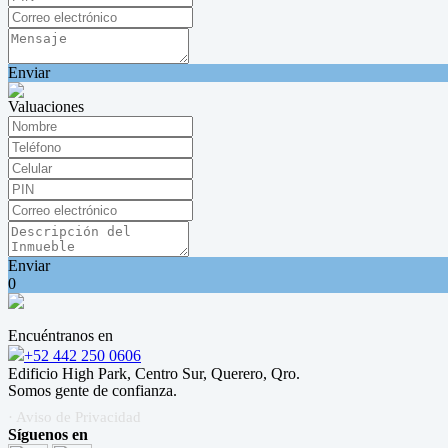
Enviar
Valuaciones
Enviar
0
Encuéntranos en
+52 442 250 0606
Edificio High Park, Centro Sur, Querero, Qro.
Somos gente de confianza.
· Aviso de Privacidad
Síguenos en