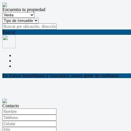
Encuentra tu propiedad
Buscar
En Asesor Inmobiliario y Asociados, somos gente de confianza.
Contacto